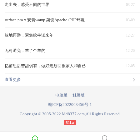
走出去，感受不同的世界
03-27
surface pro x 安装wamp 架设Apache+PHP环境
03-09
故地再游，聚集吹牛谋来年
12-27
无可避免，羊了个羊的
12-26
忆前思后苦甜俱有，做好规划回报家人和自己
12-05
查看更多
电脑版
触屏版
赣ICP备2022003456号-1
Copyright © 2005-2022 Md8377.com,All Rights Reserved.
51La