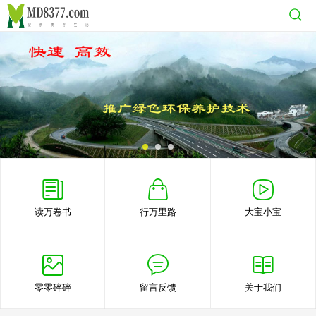
读万卷书
行万里路
大宝小宝
零零碎碎
留言反馈
关于我们