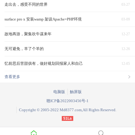
走出去，感受不同的世界
03-27
surface pro x 安装wamp 架设Apache+PHP环境
03-09
故地再游，聚集吹牛谋来年
12-27
无可避免，羊了个羊的
12-26
忆前思后苦甜俱有，做好规划回报家人和自己
12-05
查看更多
电脑版
触屏版
赣ICP备2022003456号-1
Copyright © 2005-2022 Md8377.com,All Rights Reserved.
51La