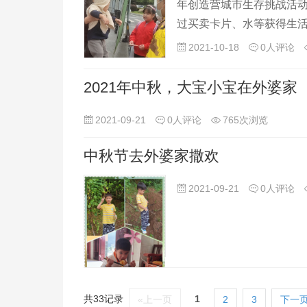
年创造营城市生存挑战活动
过买卖卡片、水等获得生活
组中她们小组获得了第一
2021-10-18
0人评论
2021年中秋，大宝小宝在外婆家
2021-09-21
0人评论
765次浏览
中秋节去外婆家撒欢
2021-09-21
0人评论
共33记录
1
«上一页
2
3
下一页