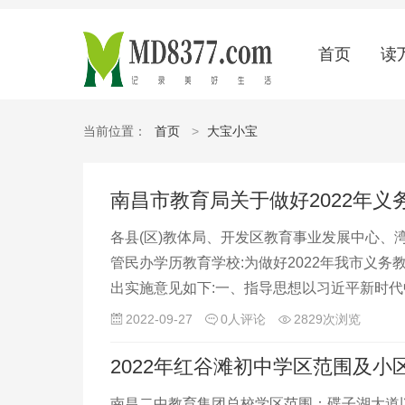
首页
读
当前位置：
首页
>
大宝小宝
南昌市教育局关于做好2022年
各县(区)教体局、开发区教育事业发展中心
管民办学历教育学校:为做好2022年我市义务
出实施意见如下:一、指导思想以习近平新时
2022-09-27
0人评论
2829次浏览
2022年红谷滩初中学区范围及小
南昌二中教育集团总校学区范围：碟子湖大道