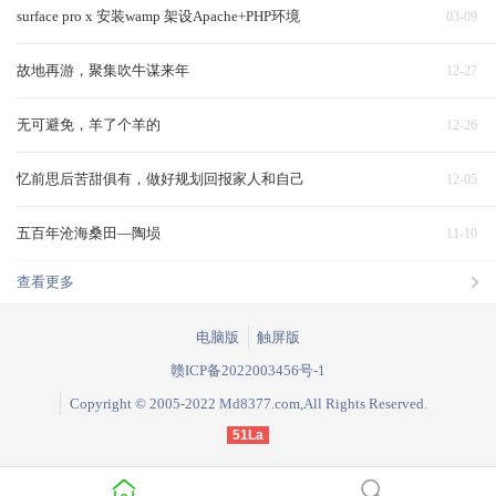
surface pro x 安装wamp 架设Apache+PHP环境
03-09
故地再游，聚集吹牛谋来年
12-27
无可避免，羊了个羊的
12-26
忆前思后苦甜俱有，做好规划回报家人和自己
12-05
五百年沧海桑田—陶埙
11-10
查看更多
电脑版
触屏版
赣ICP备2022003456号-1
Copyright © 2005-2022 Md8377.com,All Rights Reserved.
51La