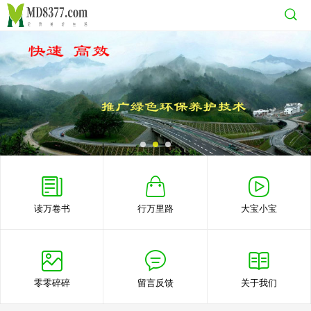
读万卷书
行万里路
大宝小宝
零零碎碎
留言反馈
关于我们