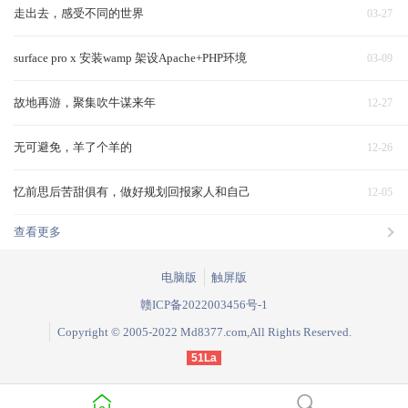
走出去，感受不同的世界
03-27
surface pro x 安装wamp 架设Apache+PHP环境
03-09
故地再游，聚集吹牛谋来年
12-27
无可避免，羊了个羊的
12-26
忆前思后苦甜俱有，做好规划回报家人和自己
12-05
查看更多
电脑版
触屏版
赣ICP备2022003456号-1
Copyright © 2005-2022 Md8377.com,All Rights Reserved.
51La