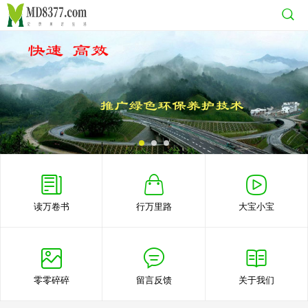
读万卷书
行万里路
大宝小宝
零零碎碎
留言反馈
关于我们