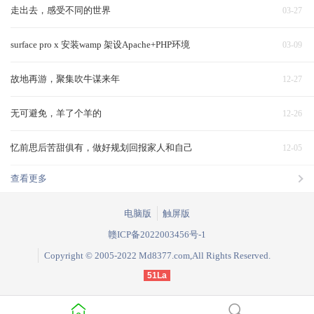
走出去，感受不同的世界
03-27
surface pro x 安装wamp 架设Apache+PHP环境
03-09
故地再游，聚集吹牛谋来年
12-27
无可避免，羊了个羊的
12-26
忆前思后苦甜俱有，做好规划回报家人和自己
12-05
查看更多
电脑版
触屏版
赣ICP备2022003456号-1
Copyright © 2005-2022 Md8377.com,All Rights Reserved.
51La