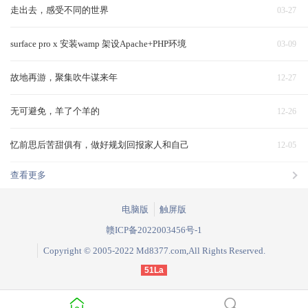
走出去，感受不同的世界
03-27
surface pro x 安装wamp 架设Apache+PHP环境
03-09
故地再游，聚集吹牛谋来年
12-27
无可避免，羊了个羊的
12-26
忆前思后苦甜俱有，做好规划回报家人和自己
12-05
查看更多
电脑版
触屏版
赣ICP备2022003456号-1
Copyright © 2005-2022 Md8377.com,All Rights Reserved.
51La